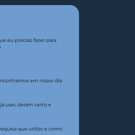
 eu preciso fazer para
?
 encontramos em nosso dia
á usei, deram certo e
esquisa que utilizo e como