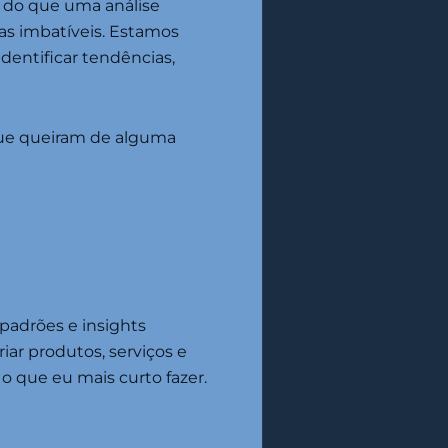
 do que uma análise
cas imbatíveis. Estamos
entificar tendências,
 que queiram de alguma
 padrões e insights
ar produtos, serviços e
o que eu mais curto fazer.