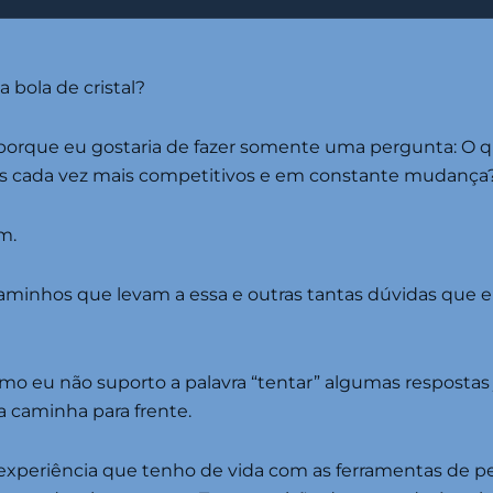
bola de cristal?
rque eu gostaria de fazer somente uma pergunta: O que
s cada vez mais competitivos e em constante mudança
m.
s caminhos que levam a essa e outras tantas dúvidas que
mo eu não suporto a palavra “tentar” algumas respostas j
da caminha para frente.
 experiência que tenho de vida com as ferramentas de p