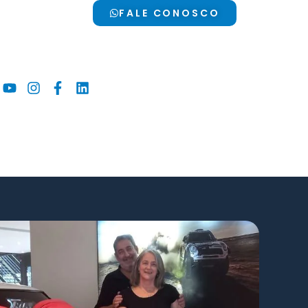
FALE CONOSCO
Youtube
Instagram
Facebook-
Linkedin
f