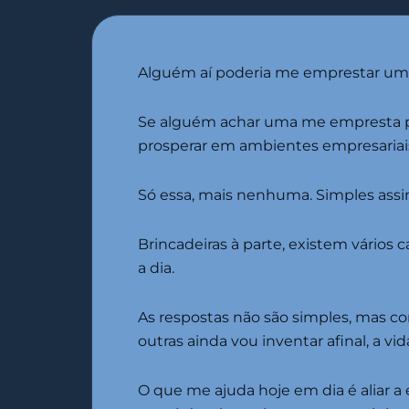
Alguém aí poderia me emprestar uma 
Se alguém achar uma me empresta po
prosperar em ambientes empresariai
Só essa, mais nenhuma. Simples assi
Brincadeiras à parte, existem vário
a dia.
As respostas não são simples, mas co
outras ainda vou inventar afinal, a vi
O que me ajuda hoje em dia é aliar a