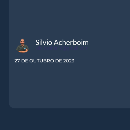
Silvio Acherboim
silvioacher18@gmail.com
27 DE OUTUBRO DE 2023