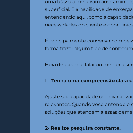
uma bússola me levam aos caminhos 
superficial. É a habilidade de enxer
entendendo aqui, como a capacidade
necessidades do cliente e oportunid
É principalmente conversar com pess
forma trazer algum tipo de conhecim
Hora de parar de falar ou melhor, escr
1 –
Tenha uma compreensão clara d
Ajuste sua capacidade de ouvir ativam
relevantes. Quando você entende o qu
soluções que atendam a essas demand
2- Realize pesquisa constante.