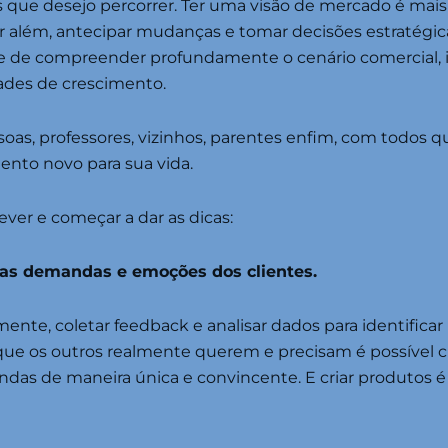
que desejo percorrer. Ter uma visão de mercado é mais
gar além, antecipar mudanças e tomar decisões estratégi
 de compreender profundamente o cenário comercial, id
ades de crescimento.
oas, professores, vizinhos, parentes enfim, com todos
ento novo para sua vida.
ever e começar a dar as dicas:
as demandas e emoções dos clientes.
ente, coletar feedback e analisar dados para identificar
e os outros realmente querem e precisam é possível cri
as de maneira única e convincente. E criar produtos é 