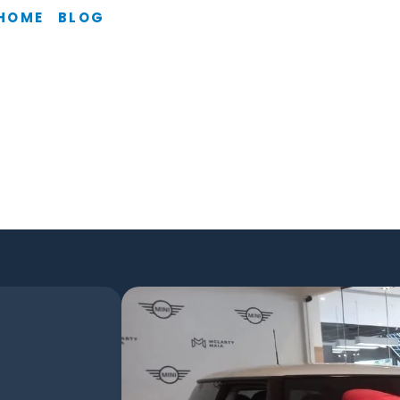
HOME
BLOG
O