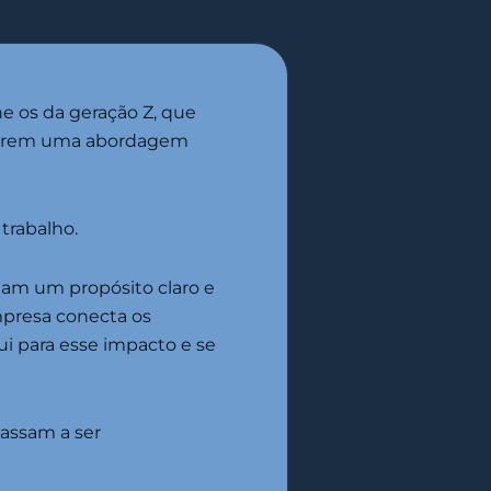
ne os da geração Z, que
exigirem uma abordagem
trabalho.
am um propósito claro e
mpresa conecta os
i para esse impacto e se
passam a ser