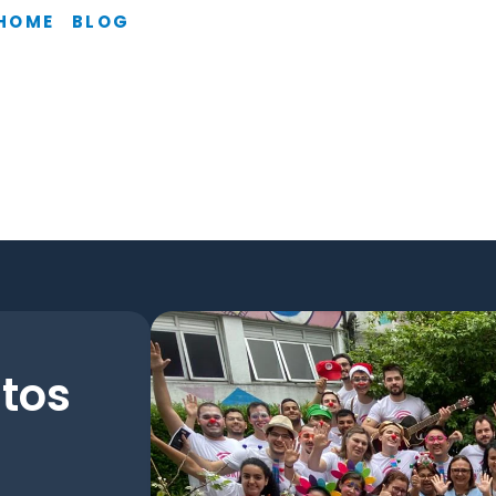
HOME
BLOG
ntos