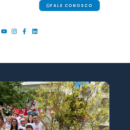
FALE CONOSCO
Youtube
Instagram
Facebook-
Linkedin
f