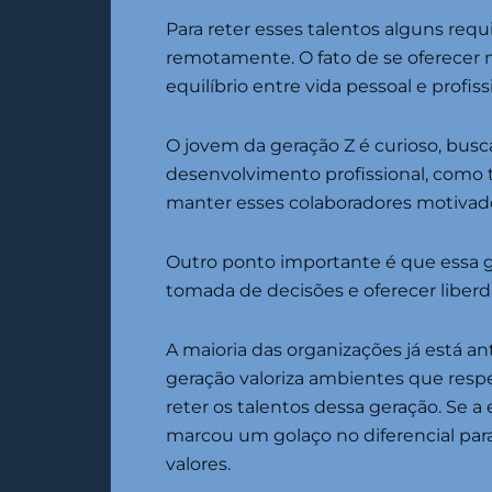
Para reter esses talentos alguns requi
remotamente. O fato de se oferecer 
equilíbrio entre vida pessoal e profiss
O jovem da geração Z é curioso, bus
desenvolvimento profissional, como t
manter esses colaboradores motivad
Outro ponto importante é que essa ge
tomada de decisões e oferecer liberd
A maioria das organizações já está a
geração valoriza ambientes que resp
reter os talentos dessa geração. Se a 
marcou um golaço no diferencial para
valores.