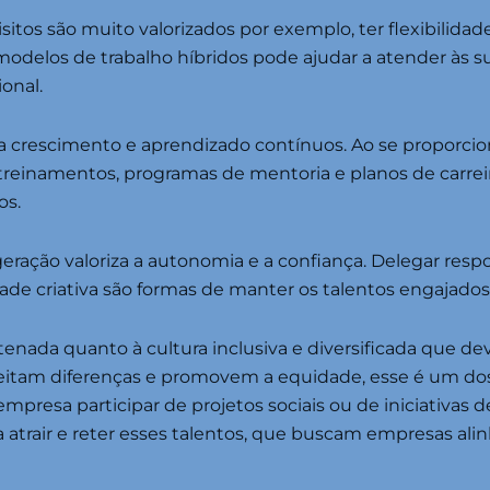
sitos são muito valorizados por exemplo, ter flexibilidade
modelos de trabalho híbridos pode ajudar a atender às 
ional.
ca crescimento e aprendizado contínuos. Ao se proporci
reinamentos, programas de mentoria e planos de carreira
os.
ração valoriza a autonomia e a confiança. Delegar respo
ade criativa são formas de manter os talentos engajados
ntenada quanto à cultura inclusiva e diversificada que d
eitam diferenças e promovem a equidade, esse é um dos
empresa participar de projetos sociais ou de iniciativas d
 atrair e reter esses talentos, que buscam empresas al