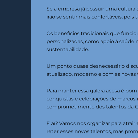
Se a empresa já possuir uma cultura 
irão se sentir mais confortáveis, po
Os benefícios tradicionais que funci
personalizadas, como apoio à saúde m
sustentabilidade.
Um ponto quase desnecessário discu
atualizado, moderno e com as novas t
Para manter essa galera acesa é bo
conquistas e celebrações de marco
comprometimento dos talentos da G
E aí? Vamos nos organizar para atrai
reter esses novos talentos, mas pr