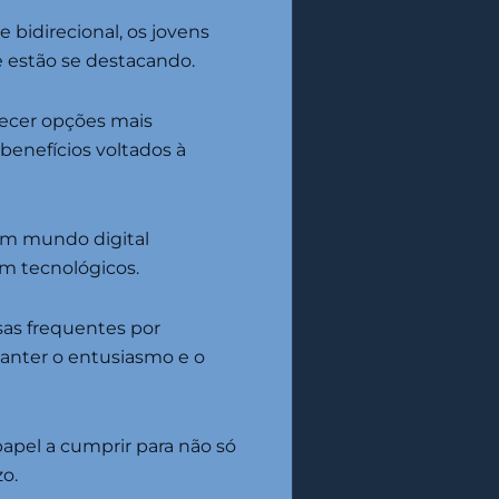
bidirecional, os jovens
e estão se destacando.
recer opções mais
benefícios voltados à
um mundo digital
am tecnológicos.
as frequentes por
nter o entusiasmo e o
apel a cumprir para não só
o.