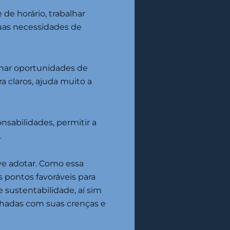
 de horário, trabalhar
suas necessidades de
onar oportunidades de
 claros, ajuda muito a
nsabilidades, permitir a
.
eve adotar. Como essa
 pontos favoráveis para
e sustentabilidade, aí sim
inhadas com suas crenças e