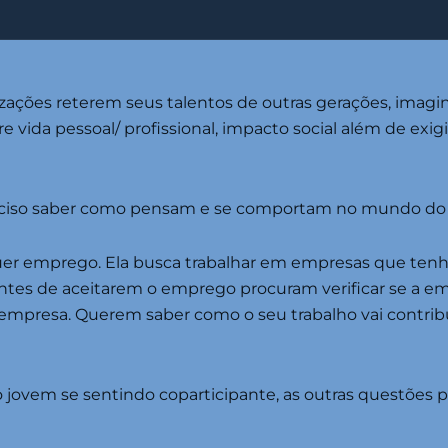
nizações reterem seus talentos de outras gerações, imagi
ntre vida pessoal/ profissional, impacto social além de 
preciso saber como pensam e se comportam no mundo do 
uer emprego. Ela busca trabalhar em empresas que tenh
ntes de aceitarem o emprego procuram verificar se a e
 empresa. Querem saber como o seu trabalho vai contribu
 o jovem se sentindo coparticipante, as outras questões 