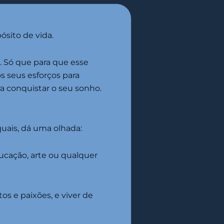
sito de vida.
r. Só que para que esse
s seus esforços para
ra conquistar o seu sonho.
quais, dá uma olhada:
ducação, arte ou qualquer
os e paixões, e viver de