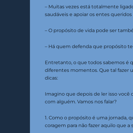
– Muitas vezes está totalmente ligad
saudáveis ​​e apoiar os entes querido
– O propósito de vida pode ser tam
– Há quem defenda que propósito tem
Entretanto, o que todos sabemos é q
diferentes momentos. Que tal fazer 
dicas:
Imagino que depois de ler isso você
com alguém. Vamos nos falar?
1. Como o propósito é uma jornada, q
coragem para não fazer aquilo que a 