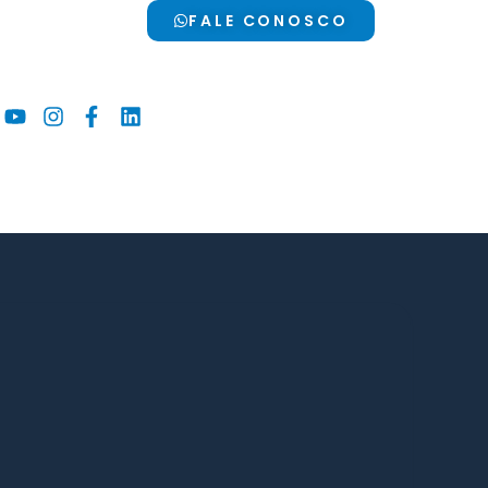
FALE CONOSCO
Youtube
Instagram
Facebook-
Linkedin
f