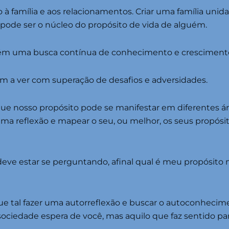
o à família e aos relacionamentos. Criar uma família uni
s pode ser o núcleo do propósito de vida de alguém.
bém uma busca contínua de conhecimento e crescimento
 a ver com superação de desafios e adversidades.
ue nosso propósito pode se manifestar em diferentes ár
uma reflexão e mapear o seu, ou melhor, os seus propós
 deve estar se perguntando, afinal qual é meu propósit
ue tal fazer uma autorreflexão e buscar o autoconhecime
sociedade espera de você, mas aquilo que faz sentido par