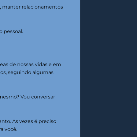
da, manter relacionamentos
 pessoal.
eas de nossas vidas e em
itos, seguindo algumas
o mesmo? Vou conversar
nto. Às vezes é preciso
a você.