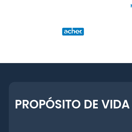
Ir
para
o
conteúdo
PROPÓSITO DE VIDA