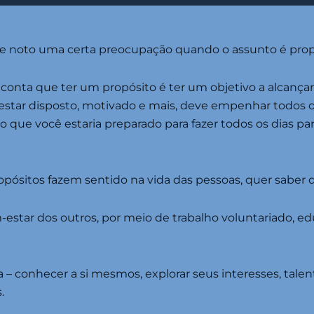
 noto uma certa preocupação quando o assunto é propó
 conta que ter um propósito é ter um objetivo a alcança
 estar disposto, motivado e mais, deve empenhar todos o
ilo que você estaria preparado para fazer todos os dias pa
opósitos fazem sentido na vida das pessoas, quer saber 
m-estar dos outros, por meio de trabalho voluntariado, e
 conhecer a si mesmos, explorar seus interesses, talent
.