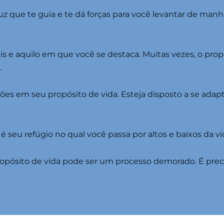
z que te guia e te dá forças para você levantar de manhã
ais e aquilo em que você se destaca. Muitas vezes, o prop
.
ões em seu propósito de vida. Esteja disposto a se adapt
é seu refúgio no qual você passa por altos e baixos da vi
ropósito de vida pode ser um processo demorado. É prec