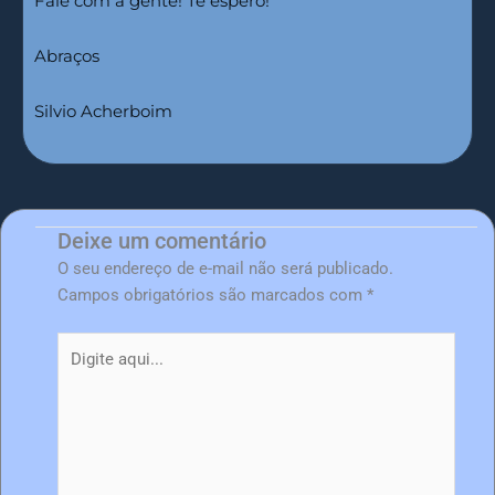
Fale com a gente! Te espero!
Abraços
Silvio Acherboim
Deixe um comentário
O seu endereço de e-mail não será publicado.
Campos obrigatórios são marcados com
*
Digite
aqui...