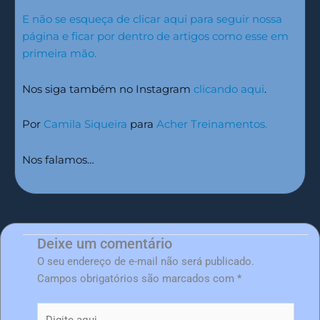
E não se esqueça de clicar aqui para seguir nossa
página e ficar por dentro de artigos como esse em
primeira mão.
Nos siga também no Instagram
clicando aqui
.
Por
Camila Siqueira
para
Acher Treinamentos.
Nos falamos…
Deixe um comentário
O seu endereço de e-mail não será publicado.
Campos obrigatórios são marcados com
*
Digite