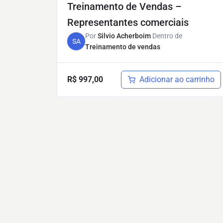
Treinamento de Vendas –
Representantes comerciais
Por
Silvio Acherboim
Dentro de
SA
Treinamento de vendas
Adicionar ao carrinho
R$
997,00