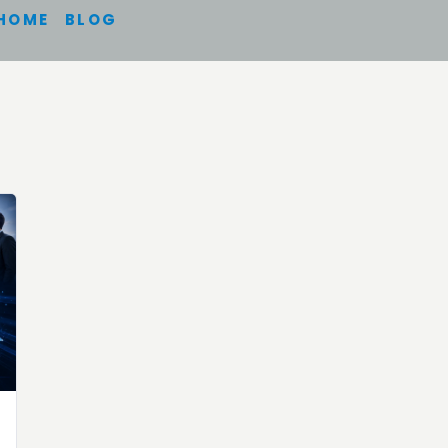
HOME
BLOG