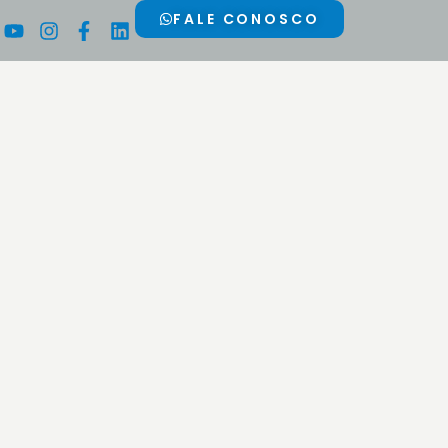
Youtube
Instagram
Facebook-
Linkedin
FALE CONOSCO
f