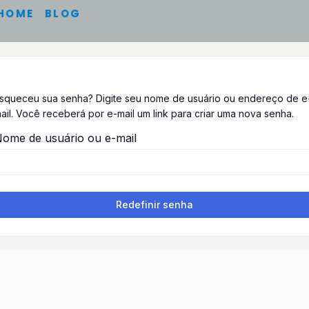
HOME
BLOG
squeceu sua senha? Digite seu nome de usuário ou endereço de e
ail. Você receberá por e-mail um link para criar uma nova senha.
ome de usuário ou e-mail
Redefinir senha