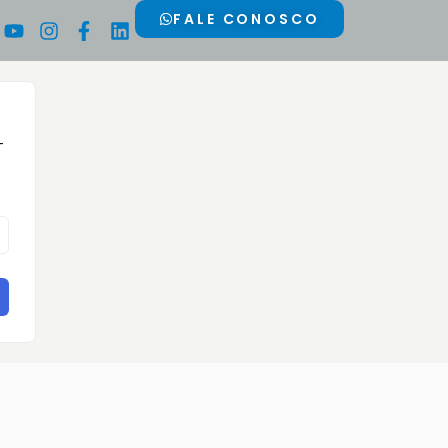
Youtube
Instagram
Facebook-
Linkedin
FALE CONOSCO
f
-