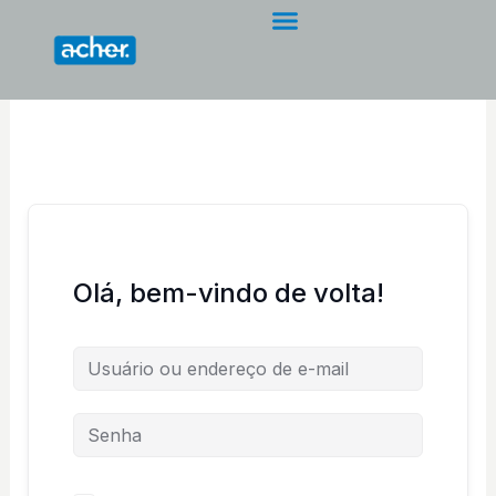
Ir
para
o
conteúdo
Olá, bem-vindo de volta!