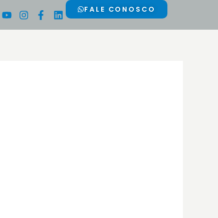
Youtube
Instagram
Facebook-
Linkedin
FALE CONOSCO
f